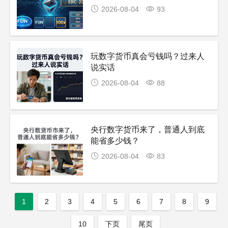
2026-08-04
93
玩数字货币真会亏钱吗？过来人
说实话
2026-08-04
88
央行数字货币来了，普通人到底
能省多少钱？
2026-08-04
83
1
2
3
4
5
6
7
8
9
10
下页
尾页