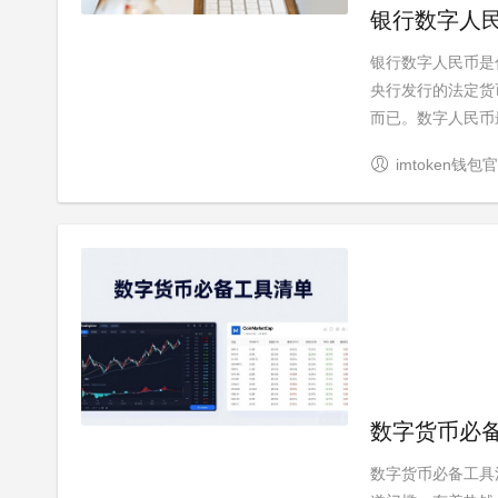
银行数字人
银行数字人民币是
央行发行的法定货
而已。数字人民币最
imtoken钱包
数字货币必
数字货币必备工具