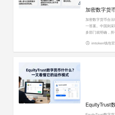
加密数字货
加密数字货币合法
一答案。中国则采
多部门就明确，所有
imtoken钱包
EquityT
EquityTrus