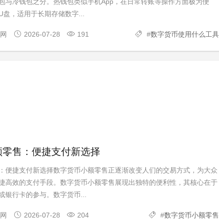
包与冷钱包之分。热钱包类似手机App，在日常转账等操作方面极为便
盘，适用于长期存储数字...
官网
2026-07-28
191
#
数字货币使用什么工具
额零售：便捷支付新选择
：便捷支付新选择数字货币小额零售正逐渐改变人们的交易方式，为大众
捷高效的支付手段。数字货币小额零售展现出独特的便利性，其核心在于
银行卡的参与。数字货币...
官网
2026-07-28
204
#
数字货币小额零售