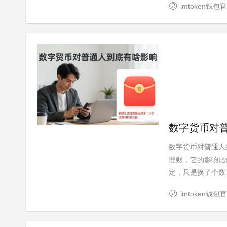
imtoken钱包
数字货币对
数字货币对普通人
理财，它的影响比
定，只是换了个数字
imtoken钱包