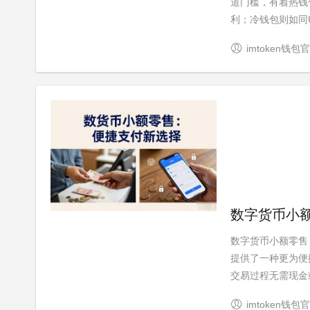
道门槛，有着热钱
利；冷钱包则如同U
imtoken钱包
数字货币小
数字货币小额零售
提供了一种更为便
交易过程无需现金或
imtoken钱包