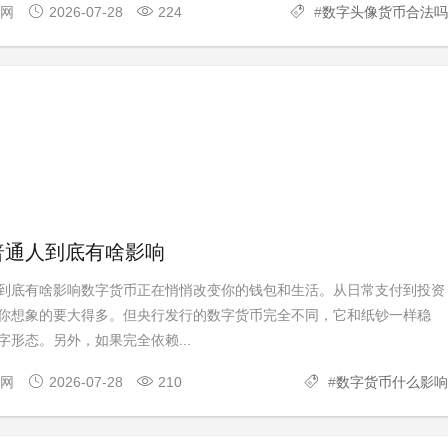
官网
2026-07-28
224
#
数字头像货币合法吗
普通人到底有啥影响
到底有啥影响数字货币正在悄悄改变你的钱包和生活。从日常支付到投资
你想象的要大得多。但央行发行的数字货币完全不同，它和纸钞一样稳
形态。另外，如果完全依赖...
官网
2026-07-28
210
#
数字货币什么影响