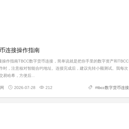
货币连接操作指南
接操作指南TBCC数字货币连接，简单说就是把你手里的数字资产和TBCC
作时，注意核对智能合约地址。连接完成后，建议先转小额测试。我每次
易哈希，方便后...
官网
2026-07-28
212
#
tbcc数字货币连接