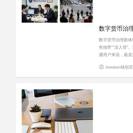
数字货币治
数字货币治理新体
色地带”“没人管
通用户来说，最直观
imtoken钱包