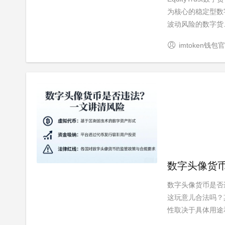
为核心的稳定型数
波动风险的数字货..
imtoken钱包
数字头像货
数字头像货币是否
这玩意儿合法吗？
性取决于具体用途和