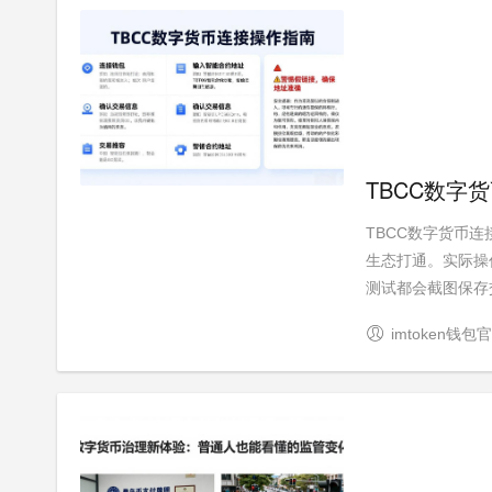
TBCC数字
TBCC数字货币连
生态打通。实际操
测试都会截图保存交
imtoken钱包