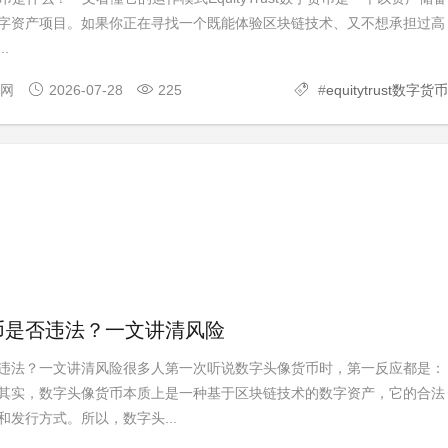
字资产项目。如果你正在寻找一个既能体验区块链技术、又不想承担过高
.
官网
2026-07-28
225
#
equitytrust数字货币
币是否违法？一文讲清风险
违法？一文讲清风险很多人第一次听说数字头像货币时，第一反应都是：
其实，数字头像货币本质上是一种基于区块链技术的数字资产，它的合法
发行方式。所以，数字头...