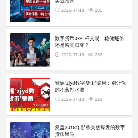
实战指南
2026-07-18
201
数字货币3x杠杆交易：稳健翻倍
还是瞬间归零？
2026-07-18
236
警惕“zjyd数字货币”骗局：别让你
的积蓄打水漂
2026-07-18
229
复盘2018年那些突然爆发的数字
货币黑马