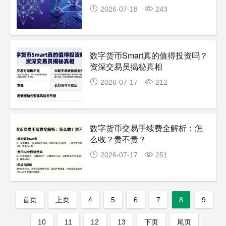
2026-07-18
243
数字货币Smart真的值得投资吗？
资深交易员揭秘真相
2026-07-17
212
数字货币交易手续费全解析：怎
么收？贵不贵？
2026-07-17
251
首页
上页
4
5
6
7
8
9
10
11
12
13
下页
尾页