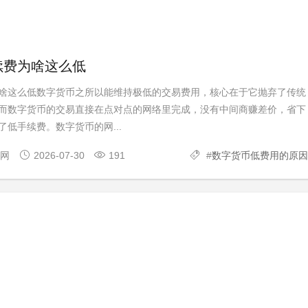
续费为啥这么低
啥这么低数字货币之所以能维持极低的交易费用，核心在于它抛弃了传统
而数字货币的交易直接在点对点的网络里完成，没有中间商赚差价，省下
低手续费。数字货币的网...
官网
2026-07-30
191
#
数字货币低费用的原因