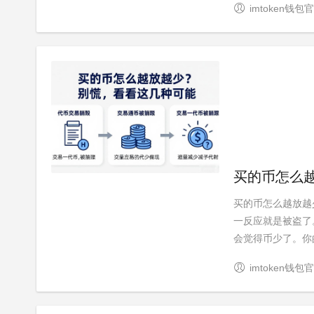
imtoken钱包
买的币怎么
买的币怎么越放越
一反应就是被盗了
会觉得币少了。你的
imtoken钱包