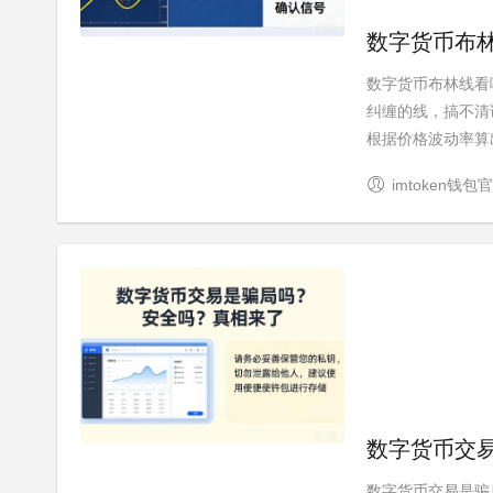
数字货币布
数字货币布林线看
纠缠的线，搞不清
根据价格波动率算出
imtoken钱包
数字货币交
数字货币交易是骗