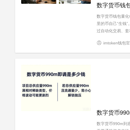
数字货币钱
数字货币钱包量化
里的币自己“生钱
过自动化交易、套利
imtoken钱包
数字货币99
数字货币990m