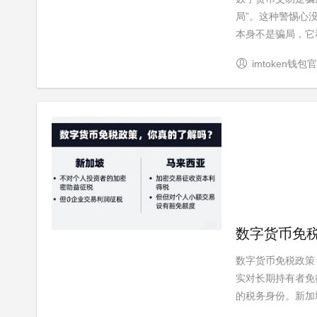
局”。这种警惕心
本身不是骗局，它和
imtoken钱包
数字货币免
数字货币免税政策
实对长期持有者免
的税务身份。新加坡