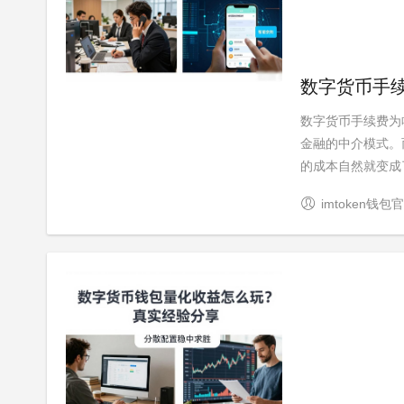
数字货币手
数字货币手续费为
金融的中介模式。
的成本自然就变成了
imtoken钱包