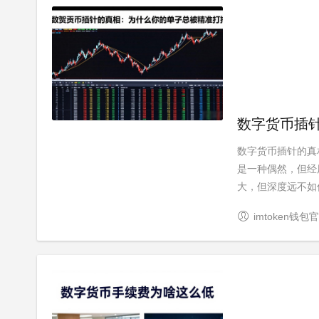
数字货币插
数字货币插针的真
是一种偶然，但经
大，但深度远不如传
imtoken钱包