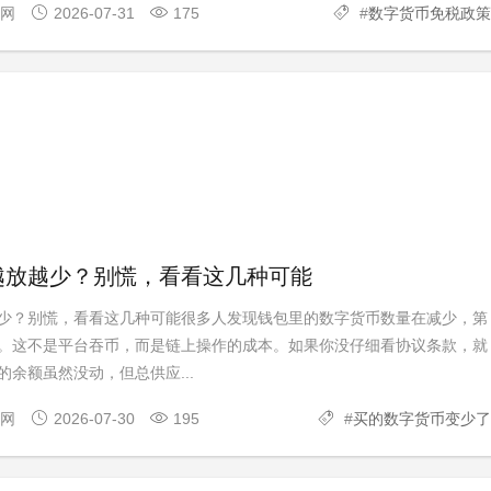
官网
2026-07-31
175
#
数字货币免税政策
越放越少？别慌，看看这几种可能
少？别慌，看看这几种可能很多人发现钱包里的数字货币数量在减少，第
。这不是平台吞币，而是链上操作的成本。如果你没仔细看协议条款，就
余额虽然没动，但总供应...
官网
2026-07-30
195
#
买的数字货币变少了