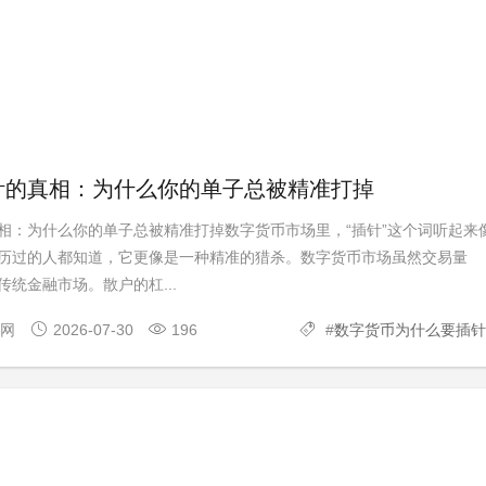
针的真相：为什么你的单子总被精准打掉
相：为什么你的单子总被精准打掉数字货币市场里，“插针”这个词听起来
历过的人都知道，它更像是一种精准的猎杀。数字货币市场虽然交易量
统金融市场。散户的杠...
官网
2026-07-30
196
#
数字货币为什么要插针