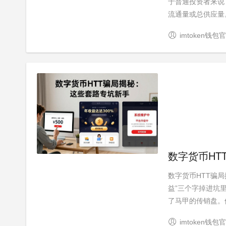
于普通投资者来说
流通量或总供应量。
imtoken钱包
数字货币HT
数字货币HTT骗
益”三个字掉进坑
了马甲的传销盘。他
imtoken钱包