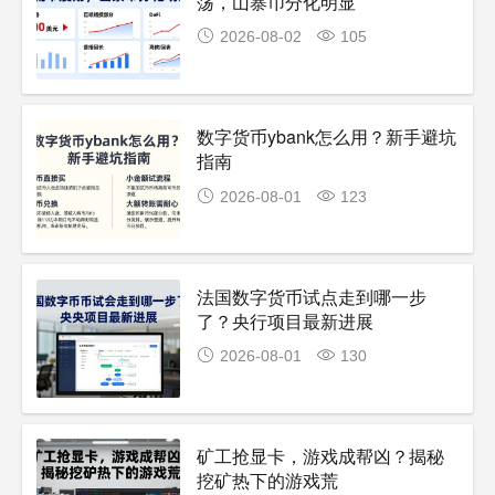
荡，山寨币分化明显
2026-08-02
105
数字货币ybank怎么用？新手避坑
指南
2026-08-01
123
法国数字货币试点走到哪一步
了？央行项目最新进展
2026-08-01
130
矿工抢显卡，游戏成帮凶？揭秘
挖矿热下的游戏荒