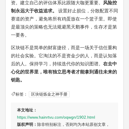
资。建立自己的评估体系比跟随大咖更重要。
风险控
制永远大于收益追求。
设置好止损位，分散配置不同
赛道的资产，避免将所有鸡蛋放在一个篮子里。即使
是最顶尖的策略也无法规避黑天鹅事件，生存才是第
一要务。
区块链不是简单的财富捷径，而是一场关于信任重构
的社会实验。它淘汰的不是资金少的人，而是认知落
后的人。保持学习，持续迭代你的知识图谱。
在去中
心化的世界里，唯有独立思考者才能拿到通往未来的
钥匙。
标签：
区块链炼金之神手册
本文地址：
https://www.hainrtvu.com/oqwgn/1902.html
版权声明：
除非特别标注，否则均为本站原创文章，