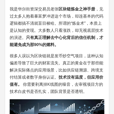
我是华尔街资深交易员老张
区块链炼金之神手册
，见
过太多人抱着暴富梦冲进这个市场，却连基本的代码
逻辑都搞不清就盲目梭哈。所谓的“炼金术”，本质上
是认知的变现。大多数人只看涨跌，却无视底层技术
的演进。
只有真正理解去中心化背后的信任机制，才
能避免成为那90%的燃料。
很多人误以为区块链就是发币炒空气项目，这种认知
偏差导致了巨大的财富流失。真正的黄金在于那些能
解决实际痛点的应用场景，比如供应链溯源、跨境支
付结算或者数字身份认证。
技术没有温度，但应用价
值有。
你需要剥离掉K线图的噪音，去审视项目方的
技术白皮书是否扎实，团队背景是否透明。