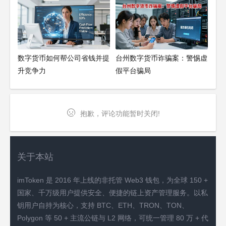
数字货币如何帮公司省钱并提
台州数字货币诈骗案：警惕虚
升竞争力
假平台骗局
抱歉，评论功能暂时关闭!
关于本站
imToken 是 2016 年上线的非托管 Web3 钱包，为全球 150 +
国家、千万级用户提供安全、便捷的链上资产管理服务。以私
钥用户自持为核心，支持 BTC、ETH、TRON、TON、
Polygon 等 50 + 主流公链与 L2 网络，可统一管理 80 万 + 代