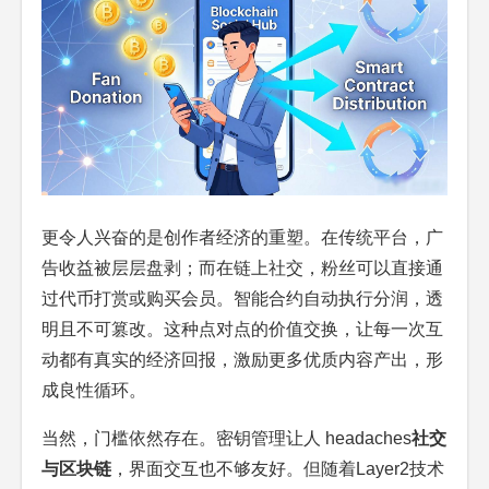
更令人兴奋的是创作者经济的重塑。在传统平台，广
告收益被层层盘剥；而在链上社交，粉丝可以直接通
过代币打赏或购买会员。智能合约自动执行分润，透
明且不可篡改。这种点对点的价值交换，让每一次互
动都有真实的经济回报，激励更多优质内容产出，形
成良性循环。
当然，门槛依然存在。密钥管理让人 headaches
社交
与区块链
，界面交互也不够友好。但随着Layer2技术