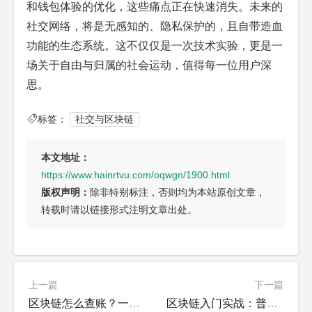
和钱包体验的优化，这些痛点正在快速消失。未来的
社交网络，将是无感知的、隐私保护的，且自带造血
功能的生态系统。这不仅仅是一次技术实验，更是一
场关于自由与归属的社会运动，值得每一位用户深
思。
标签：
社交与区块链
本文地址：
https://www.hainrtvu.com/oqwgn/1900.html
版权声明：
除非特别标注，否则均为本站原创文章，
转载时请以链接形式注明文章出处。
上一篇
下一篇
区块链怎么查账？一文读懂底层逻辑与应用
区块链入门实战：普通人如何看懂币圈价值